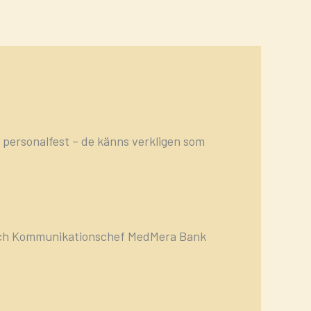
 personalfest – de känns verkligen som
och Kommunikationschef MedMera Bank