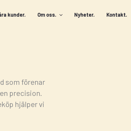
åra kunder.
Om oss.
Nyheter.
Kontakt.
nd som förenar
en precision.
köp hjälper vi