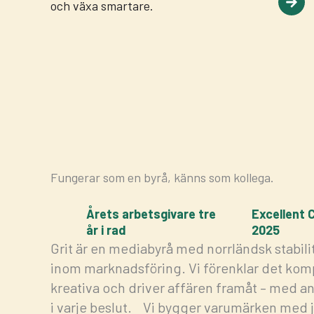
och växa smartare.
Fungerar som en byrå, känns som kollega.
Årets arbetsgivare tre
Excellent
år i rad
2025
Grit är en mediabyrå med norrländsk stabi
inom marknadsföring. Vi förenklar det komp
kreativa och driver affären framåt – med an
i varje beslut. Vi bygger varumärken med 