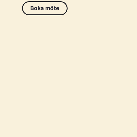
Boka möte