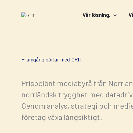
Hoppa
till
Vår lösning.
V
innehåll
Framgång börjar med GRIT.
Prisbelönt mediabyrå från Norrla
norrländsk trygghet med datadriv
Genom analys, strategi och medie
företag växa långsiktigt.