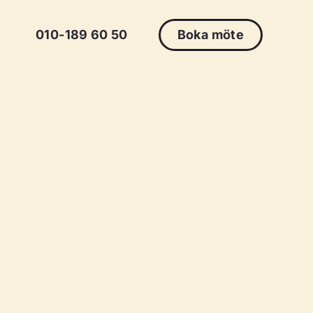
010-189 60 50
Boka möte