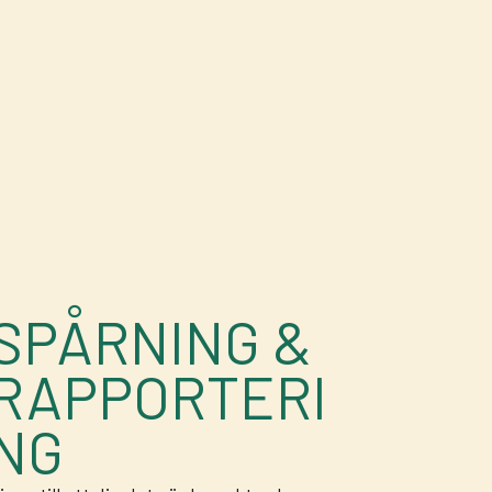
SPÅRNING &
RAPPORTERI
NG