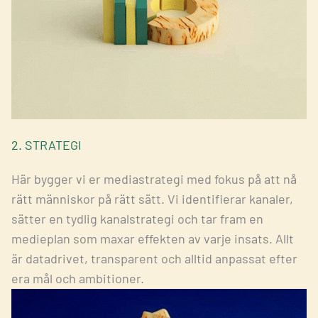
2. STRATEGI
Här bygger vi er mediastrategi med fokus på att nå
rätt människor på rätt sätt. Vi identifierar kanaler,
sätter en tydlig kanalstrategi och tar fram en
medieplan som maxar effekten av varje insats. Allt
är datadrivet, transparent och alltid anpassat efter
era mål och ambitioner.