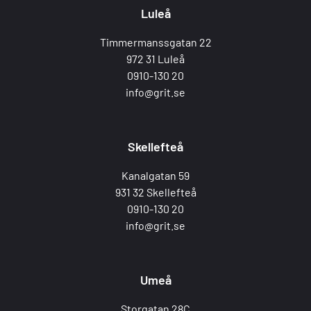
Luleå
Timmermanssgatan 22
972 31 Luleå
0910-130 20
info@grit.se
Skellefteå
Kanalgatan 59
931 32 Skellefteå
0910-130 20
info@grit.se
Umeå
Storgatan 28C