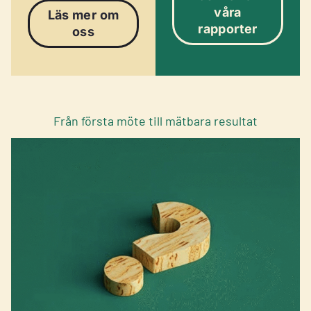
våra
Läs mer om
rapporter
oss
Från första möte till mätbara resultat