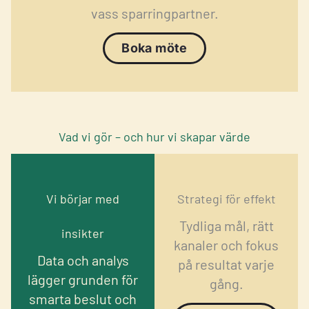
vass sparringpartner.
Boka möte
Vad vi gör – och hur vi skapar värde
Vi börjar med
Strategi för effekt
Tydliga mål, rätt
insikter
kanaler och fokus
Data och analys
på resultat varje
lägger grunden för
gång.
smarta beslut och