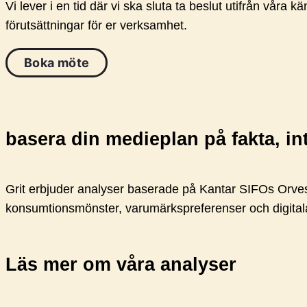
Vi lever i en tid där vi ska sluta ta beslut utifrån våra 
förutsättningar för er verksamhet.
Boka möte
basera din medieplan på fakta, in
Grit erbjuder analyser baserade på Kantar SIFOs Orves
konsumtionsmönster, varumärkspreferenser och digital
Läs mer om våra analyser