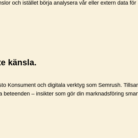
känslor och istället börja analysera vår eller extern data 
te känsla.
to Konsument och digitala verktyg som Semrush. Tillsam
a beteenden – insikter som gör din marknadsföring smar