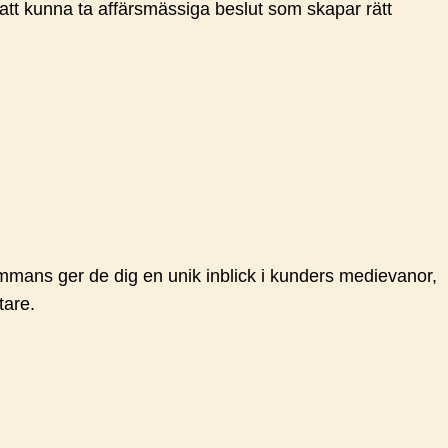
för att kunna ta affärsmässiga beslut som skapar rätt
mans ger de dig en unik inblick i kunders medievanor,
tare.