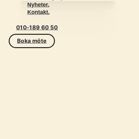
Nyheter.
Kontakt.
010-189 60 50
Boka möte