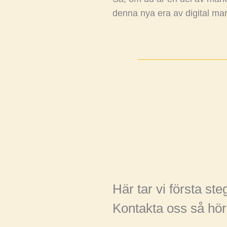
denna nya era av digital mar
Här tar vi första st
Kontakta oss så hör