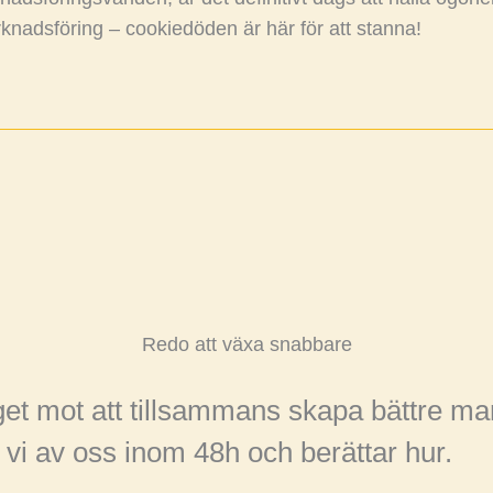
knadsföring – cookiedöden är här för att stanna!
Redo att växa snabbare
eget mot att tillsammans skapa bättre ma
 vi av oss inom 48h och berättar hur.