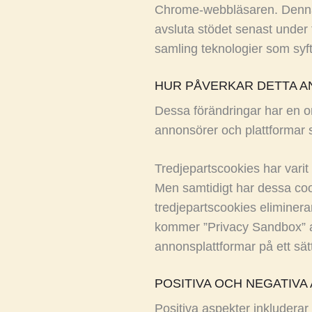
Chrome-webbläsaren. Denna p
avsluta stödet senast under 
samling teknologier som syfta
HUR PÅVERKAR DETTA 
Dessa förändringar har en 
annonsörer och plattformar
Tredjepartscookies har varit
Men samtidigt har dessa cooki
tredjepartscookies eliminer
kommer ”Privacy Sandbox” a
annonsplattformar på ett sä
POSITIVA OCH NEGATIVA
Positiva aspekter inkluderar