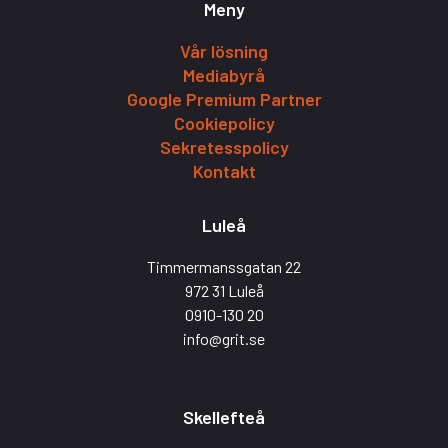
Meny
Vår lösning
Mediabyrå
Google Premium Partner
Cookiepolicy
Sekretesspolicy
Kontakt
Luleå
Timmermanssgatan 22
972 31 Luleå
0910-130 20
info@grit.se
Skellefteå