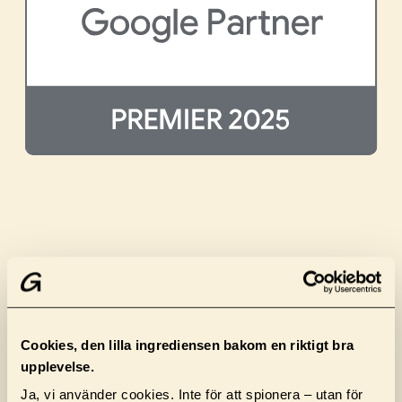
Fördelar för dig som kund
Att vi är Premier Partner ger oss ett försprång –
och det försprånget delar vi med dig. Vi får
Cookies, den lilla ingrediensen bakom en riktigt bra
tidig insyn i nya funktioner, exklusiv support
upplevelse.
från Google och kan identifiera möjligheter
Ja, vi använder cookies. Inte för att spionera – utan för