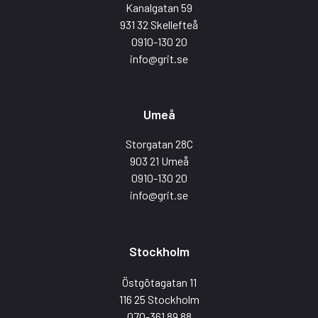
Kanalgatan 59
931 32 Skellefteå
0910-130 20
info@grit.se
Umeå
Storgatan 28C
903 21 Umeå
0910-130 20
info@grit.se
Stockholm
Östgötagatan 11
116 25 Stockholm
070-361 89 88