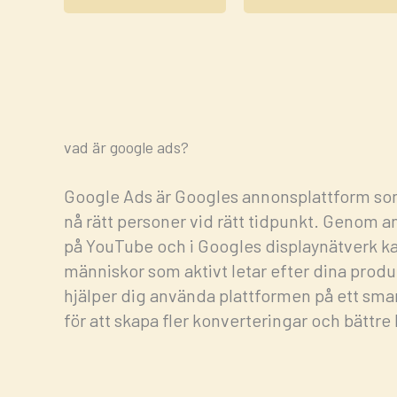
vad är google ads?
Google Ads är Googles annonsplattform som
nå rätt personer vid rätt tidpunkt. Genom an
på YouTube och i Googles displaynätverk ka
människor som aktivt letar efter dina produkt
hjälper dig använda plattformen på ett smart
för att skapa fler konverteringar och bättr