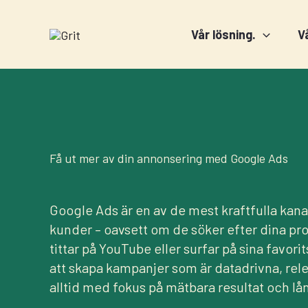
Hoppa
till
Vår lösning.
V
innehåll
Få ut mer av din annonsering med Google Ads
Google Ads är en av de mest kraftfulla kanal
kunder – oavsett om de söker efter dina pr
tittar på YouTube eller surfar på sina favorit­
att skapa kampanjer som är datadrivna, re
alltid med fokus på mätbara resultat och lång