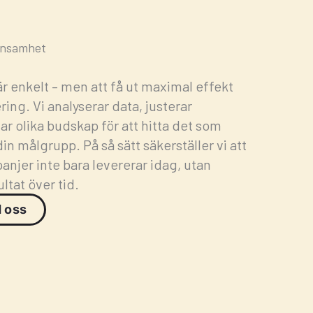
önsamhet
är enkelt – men att få ut maximal effekt
ing. Vi analyserar data, justerar
ar olika budskap för att hitta det som
din målgrupp. På så sätt säkerställer vi att
njer inte bara levererar idag, utan
ultat över tid.
 oss