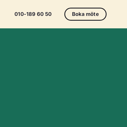
010-189 60 50
Boka möte