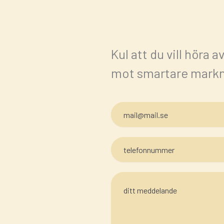
Kul att du vill höra a
mot smartare markna