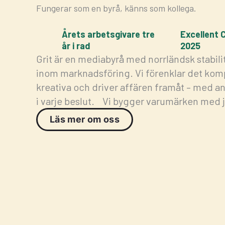
Fungerar som en byrå, känns som kollega.
Årets arbetsgivare tre
Excellent
år i rad
2025
Grit är en mediabyrå med norrländsk stabi
inom marknadsföring. Vi förenklar det komp
kreativa och driver affären framåt – med an
i varje beslut. Vi bygger varumärken med 
Läs mer om oss