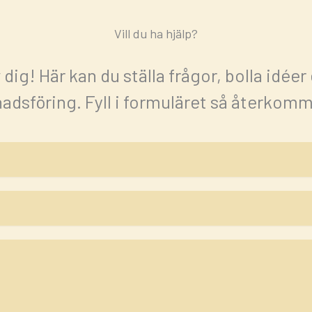
Vill du ha hjälp?
v dig! Här kan du ställa frågor, bolla idéer
dsföring. Fyll i formuläret så återkomme