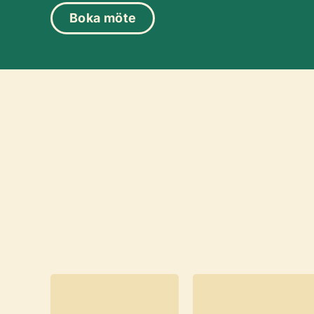
Boka möte