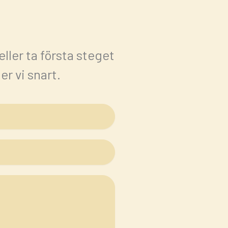
 eller ta första steget
r vi snart.