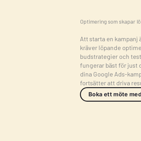
Optimering som skapar l
Att starta en kampanj 
kräver löpande optimer
budstrategier och test
fungerar bäst för just 
dina Google Ads-kampa
fortsätter att driva res
Boka ett möte med