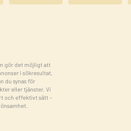
 gör det möjligt att
nonser i sökresultat,
n du synas för
er eller tjänster. Vi
 och effektivt sätt –
e lönsamhet.