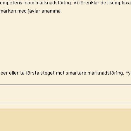
kompetens inom marknadsföring. Vi förenklar det komplexa,
rumärken med jävlar anamma.
a idéer eller ta första steget mot smartare marknadsföring. Fy