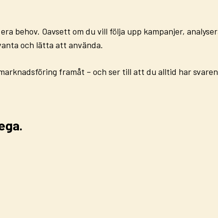
 era behov
. Oavsett om du vill följa upp kampanjer, analysera
evanta och lätta att använda
.
n marknadsföring framåt
– och ser till att du alltid har svaren
ega.