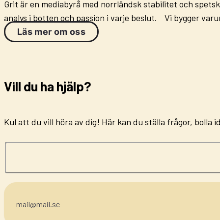
Grit är en mediabyrå med norrländsk stabilitet och spets
analys i botten och passion i varje beslut. Vi bygger va
Läs mer om oss
Vill du ha hjälp?
Kul att du vill höra av dig! Här kan du ställa frågor, boll