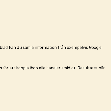
kylblad kan du samla information från exempelvis
Google
s
för att koppla ihop alla kanaler smidigt. Resultatet blir