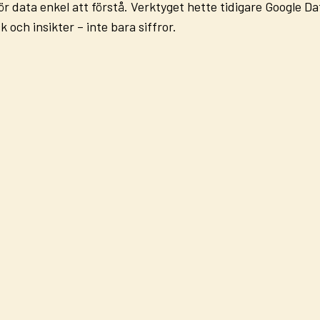
ör data enkel att förstå. Verktyget hette tidigare
Google Da
och insikter – inte bara siffror.