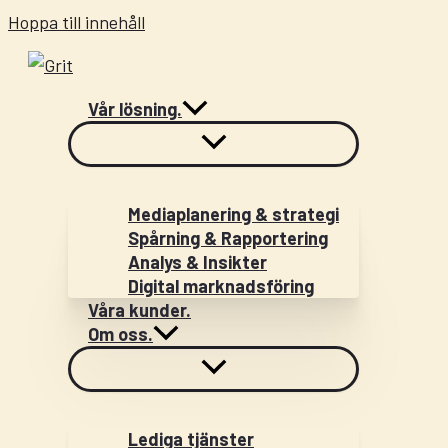
Hoppa till innehåll
Vår lösning.
Mediaplanering & strategi
Spårning & Rapportering
Analys & Insikter
Digital marknadsföring
Våra kunder.
Om oss.
Lediga tjänster