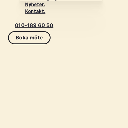
Nyheter.
Kontakt.
010-189 60 50
Boka möte