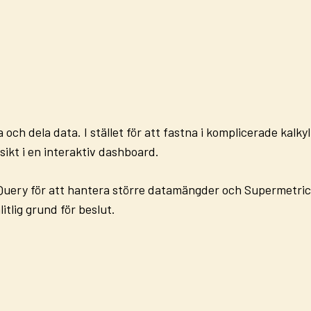
a och dela data. I stället för att fastna i komplicerade kal
sikt i en
interaktiv dashboard
.
Query
för att hantera större datamängder och
Supermetric
itlig grund för beslut.