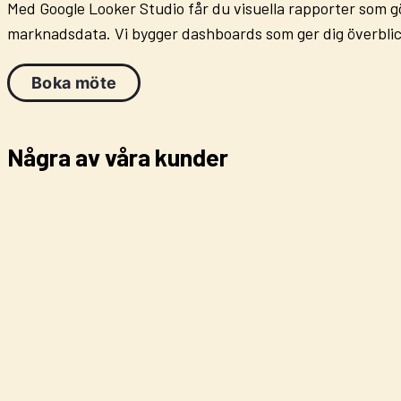
Med
Google Looker Studio
får du visuella rapporter som g
marknadsdata. Vi bygger dashboards som ger dig överblick 
Boka möte
Några av våra kunder