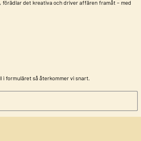
 förädlar det kreativa och driver affären framåt – med
ll i formuläret så återkommer vi snart.