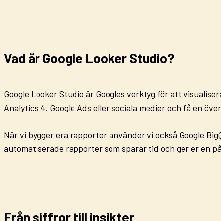
Vad är Google Looker Studio?
Google Looker Studio är Googles verktyg för att visualiser
Analytics 4
,
Google Ads
eller sociala medier och få en över
När vi bygger era rapporter använder vi också
Google Big
automatiserade rapporter
som sparar tid och ger er en pål
Från siffror till insikter