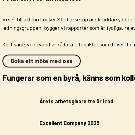
Vi ser till att din Looker Studio-setup är
skräddarsydd för
ledningsgruppen, bygger vi rapporter som är
tydliga, rel
Kort sagt: vi förvandlar rådata till
insikter som driver di
Boka ett möte med oss
Fungerar som en byrå, känns som koll
Årets arbetsgivare tre år i rad
Excellent Company 2025