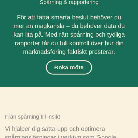
Spårning & rapportering
För att fatta smarta beslut behöver du
mer än magkänsla – du behöver data du
kan lita på. Med rätt spårning och tydliga
rapporter får du full kontroll över hur din
marknadsföring faktiskt presterar.
Boka möte
Från spårning till insikt
Vi hjälper dig sätta upp och optimera
spårningslösningar i verktyg som Google