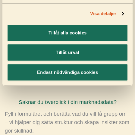
Visa detaljer
Tillåt alla cookies
Tillåt urval
Endast nödvändiga cookies
Saknar du överblick i din marknadsdata?
Fyll i formuläret och berätta vad du vill få grepp om
– vi hjälper dig sätta struktur och skapa insikter som
gör skillnad.