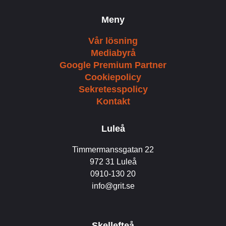
Meny
Vår lösning
Mediabyrå
Google Premium Partner
Cookiepolicy
Sekretesspolicy
Kontakt
Luleå
Timmermanssgatan 22
972 31 Luleå
0910-130 20
info@grit.se
Skellefteå