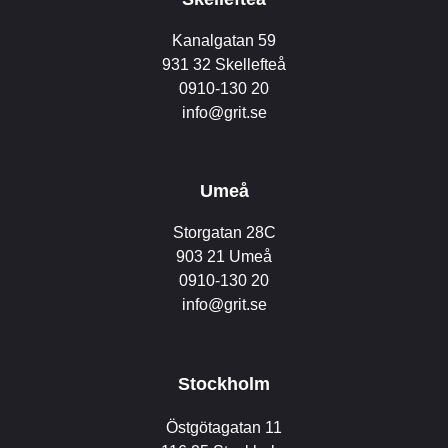
Kanalgatan 59
931 32 Skellefteå
0910-130 20
info@grit.se
Umeå
Storgatan 28C
903 21 Umeå
0910-130 20
info@grit.se
Stockholm
Östgötagatan 11